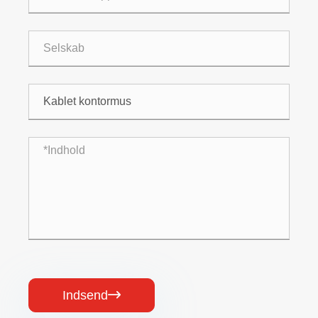
Indsend
