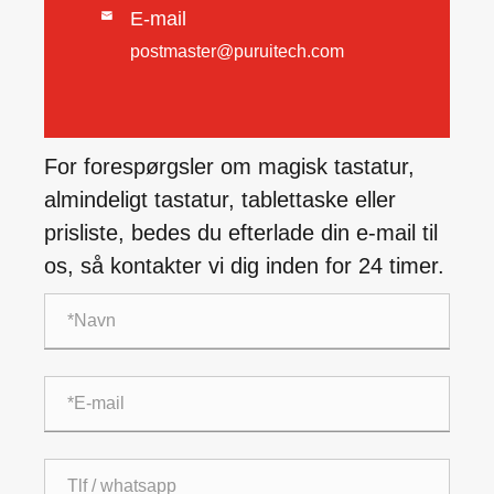
E-mail

postmaster@puruitech.com
For forespørgsler om magisk tastatur,
almindeligt tastatur, tablettaske eller
prisliste, bedes du efterlade din e-mail til
os, så kontakter vi dig inden for 24 timer.