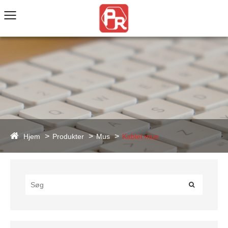
Hjem
Produkter
Mus
Kablet mus