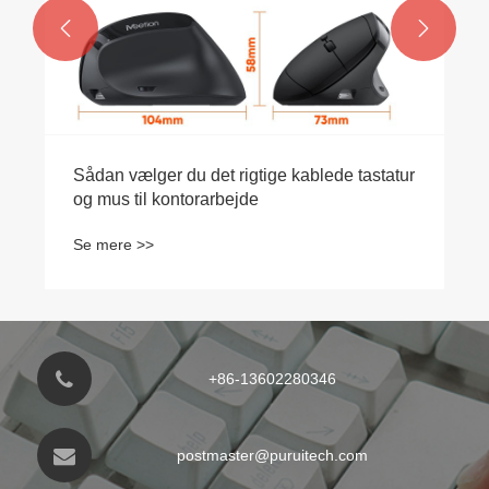


Sådan vælger du det rigtige kablede tastatur
og mus til kontorarbejde
Se mere >>
+86-13602280346
postmaster@puruitech.com