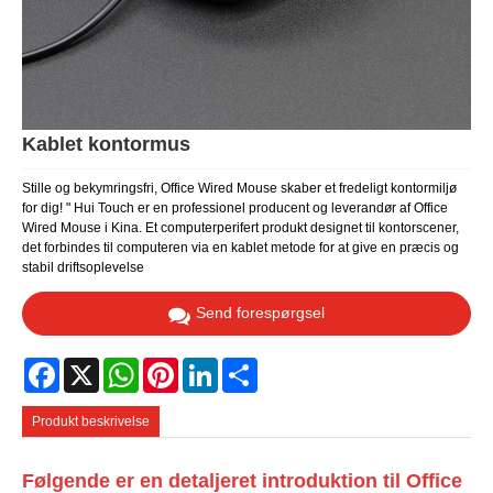
Kablet kontormus
Stille og bekymringsfri, Office Wired Mouse skaber et fredeligt kontormiljø
for dig! " Hui Touch er en professionel producent og leverandør af Office
Wired Mouse i Kina. Et computerperifert produkt designet til kontorscener,
det forbindes til computeren via en kablet metode for at give en præcis og
stabil driftsoplevelse
Send forespørgsel
Facebook
X
WhatsApp
Pinterest
LinkedIn
Share
Produkt beskrivelse
Følgende er en detaljeret introduktion til Office