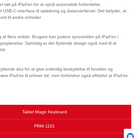
t tæt på iPad'en for at opnå automatisk forbindelse.
USB-C-interface til opladning og dataoverførsel. Det betyder, at
ret til andre enheder.
af flere vinkler. Brugere kan justere synsvinklen på iPad'en i
oplevelse. Samtidig er det flydende design også med til at
tid.
ende etui for at give ordentlig beskyttelse til forsiden og
ære iPad'en til enhver tid, men forhindrer også effektivt at iPad'en
Tablet Magic Keyboard
PRM-1101