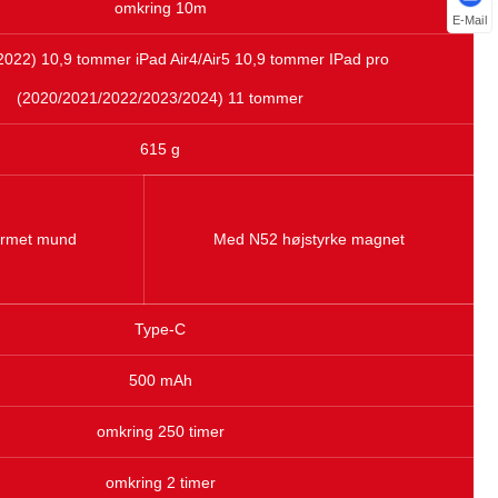
omkring 10m
E-Mail
2022) 10,9 tommer iPad Air4/Air5 10,9 tommer IPad pro
(2020/2021/2022/2023/2024) 11 tommer
615 g
ormet mund
Med N52 højstyrke magnet
Type-C
500 mAh
omkring 250 timer
omkring 2 timer