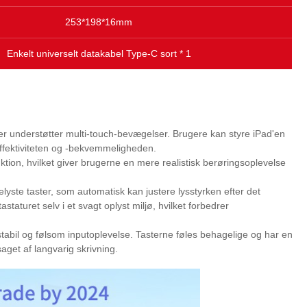
253*198*16mm
Enkelt universelt datakabel Type-C sort * 1
r understøtter multi-touch-bevægelser. Brugere kan styre iPad'en
ffektiviteten og -bekvemmeligheden.
ktion, hvilket giver brugerne en mere realistisk berøringsoplevelse
ste taster, som automatisk kan justere lysstyrken efter det
taturet selv i et svagt oplyst miljø, hvilket forbedrer
stabil og følsom inputoplevelse. Tasterne føles behagelige og har en
aget af langvarig skrivning.