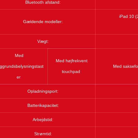
Bluetooth afstand:
iPad 10 (
Gældende modeller:
Vægt:
Med
Med højfrekvent
ggrundsbelysningstast
Med saksef
touchpad
er
Opladningsport:
Batterikapacitet:
Arbejdstid:
Strømtid: